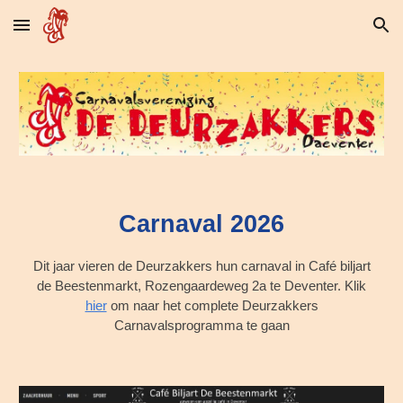
Skip to main content
Skip to navigation
Carnaval 202
6
Dit jaar vieren de Deurzakkers hun carnaval in Café biljart
de Beestenmarkt, Rozengaardeweg 2a te Deventer. Klik
hier
om naar het complete Deurzakkers
Carnavalsprogramma te gaan